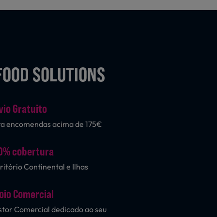
FOOD SOLUTIONS
vio Gratuito
ra encomendas acima de 175€
0% cobertura
ritório Continental e Ilhas
oio Comercial
tor Comercial dedicado ao seu