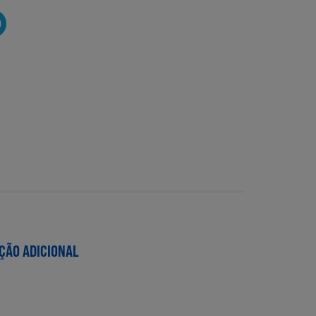
O
ÇÃO ADICIONAL