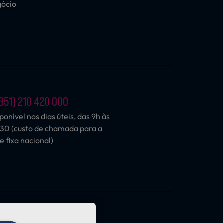
gócio
351) 210 420 000
ponível nos dias úteis, das 9h às
30 (custo de chamada para a
e fixa nacional)