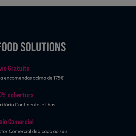
FOOD SOLUTIONS
vio Gratuito
ra encomendas acima de 175€
0% cobertura
ritório Continental e Ilhas
oio Comercial
tor Comercial dedicado ao seu