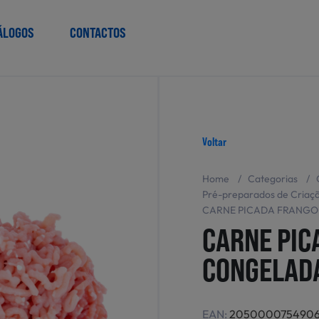
ÁLOGOS
CONTACTOS
Voltar
Home
/
Categorias
/
Pré-preparados de Criaç
CARNE PICADA FRANG
CARNE PIC
CONGELAD
EAN:
205000075490