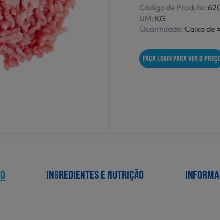
Código de Produto:
62
UM:
KG
Quantidade:
Caixa de ±
FAÇA LOGIN PARA VER O PREÇ
ÃO
INGREDIENTES E NUTRIÇÃO
INFORMA