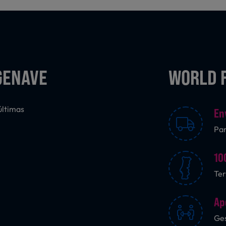
GENAVE
WORLD 
últimas
En
Pa
10
Ter
Ap
Ges