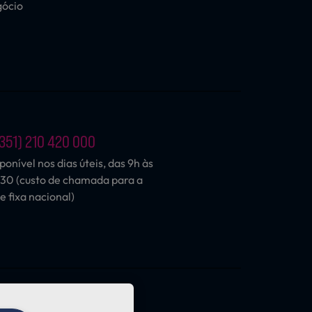
gócio
351) 210 420 000
ponível nos dias úteis, das 9h às
30 (custo de chamada para a
e fixa nacional)