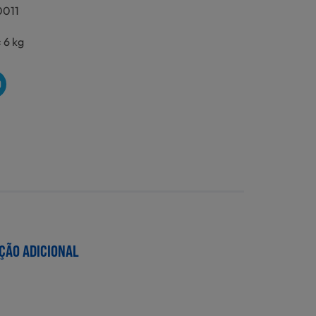
0011
 6 kg
O
ÇÃO ADICIONAL