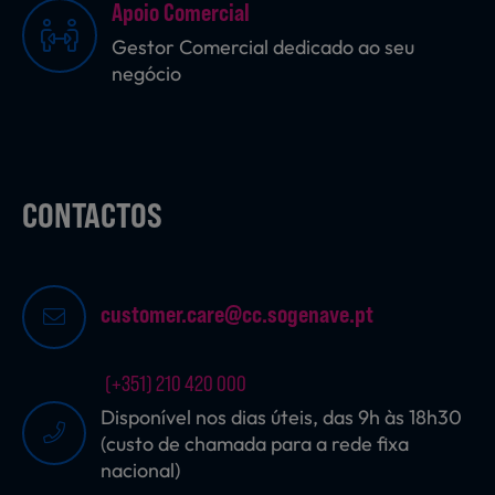
Apoio Comercial
Gestor Comercial dedicado ao seu
negócio
Sobremesas
Ração para Animais
CONTACTOS
customer.care@cc.sogenave.pt
(+351) 210 420 000
Disponível nos dias úteis, das 9h às 18h30
(custo de chamada para a rede fixa
nacional)