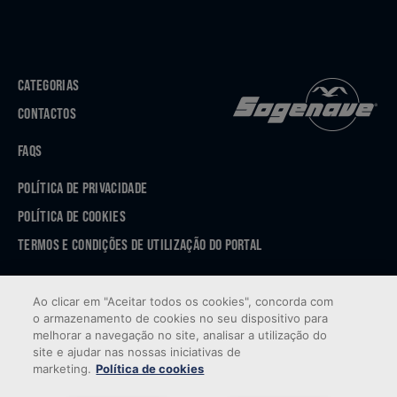
CATEGORIAS
CONTACTOS
FAQS
POLÍTICA DE PRIVACIDADE
POLÍTICA DE COOKIES
TERMOS E CONDIÇÕES DE UTILIZAÇÃO DO PORTAL
APP STORE
Ao clicar em "Aceitar todos os cookies", concorda com
GOOGLE PLAY
o armazenamento de cookies no seu dispositivo para
melhorar a navegação no site, analisar a utilização do
site e ajudar nas nossas iniciativas de
marketing.
Política de cookies