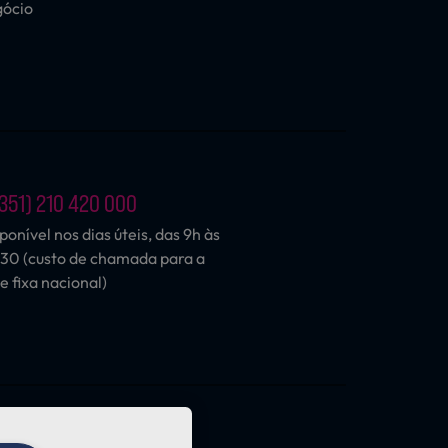
gócio
351) 210 420 000
ponível nos dias úteis, das 9h às
30 (custo de chamada para a
e fixa nacional)