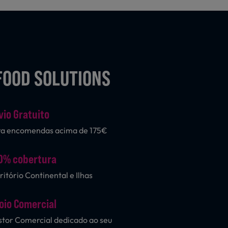
FOOD SOLUTIONS
vio Gratuito
ra encomendas acima de 175€
0% cobertura
ritório Continental e Ilhas
oio Comercial
tor Comercial dedicado ao seu