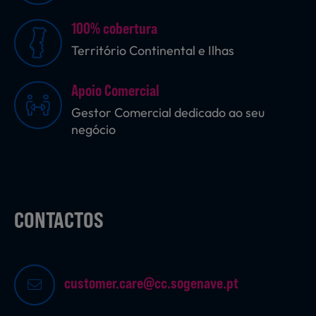
100% cobertura
Território Continental e Ilhas
Sobremesas
Apoio Comercial
Ração para Animais
Gestor Comercial dedicado ao seu
negócio
CONTACTOS
customer.care@cc.sogenave.pt