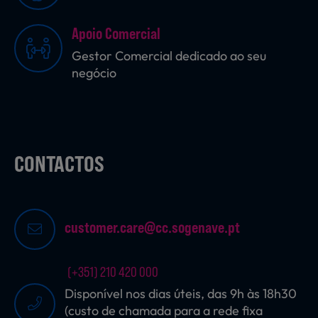
Apoio Comercial
Sobremesas
Gestor Comercial dedicado ao seu
negócio
Ração para Animais
CONTACTOS
customer.care@cc.sogenave.pt
(+351) 210 420 000
Disponível nos dias úteis, das 9h às 18h30
(custo de chamada para a rede fixa