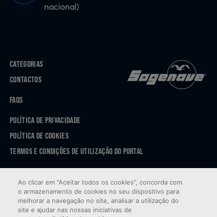
nacional)
CATEGORIAS
CONTACTOS
FAQS
POLÍTICA DE PRIVACIDADE
POLÍTICA DE COOKIES
TERMOS E CONDIÇÕES DE UTILIZAÇÃO DO PORTAL
APP STORE
Ao clicar em "Aceitar todos os cookies", concorda com
GOOGLE PLAY
o armazenamento de cookies no seu dispositivo para
melhorar a navegação no site, analisar a utilização do
site e ajudar nas nossas iniciativas de