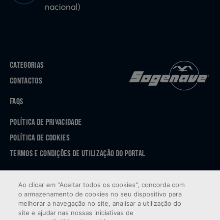
nacional)
CATEGORIAS
CONTACTOS
FAQS
POLÍTICA DE PRIVACIDADE
POLÍTICA DE COOKIES
TERMOS E CONDIÇÕES DE UTILIZAÇÃO DO PORTAL
APP STORE
Ao clicar em "Aceitar todos os cookies", concorda com
GOOGLE PLAY
o armazenamento de cookies no seu dispositivo para
melhorar a navegação no site, analisar a utilização do
site e ajudar nas nossas iniciativas de