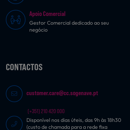
Apoio Comercial
Sobremesas
Gestor Comercial dedicado ao seu
negócio
Ração para Animais
CONTACTOS
customer.care@cc.sogenave.pt
(+351) 210 420 000
Disponível nos dias úteis, das 9h às 18h30
(custo de chamada para a rede fixa