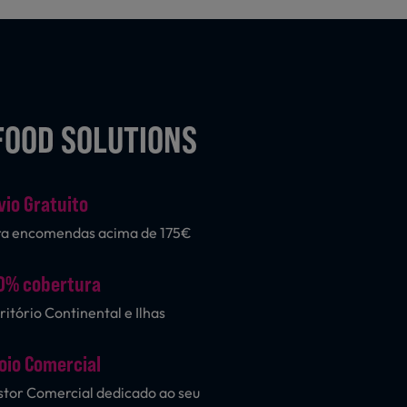
FOOD SOLUTIONS
vio Gratuito
ra encomendas acima de 175€
0% cobertura
ritório Continental e Ilhas
oio Comercial
tor Comercial dedicado ao seu