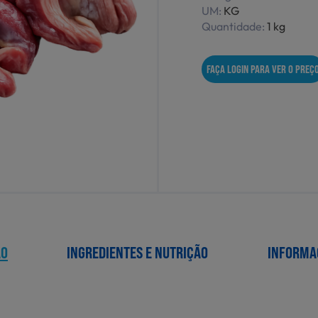
UM:
KG
Quantidade:
1 kg
FAÇA LOGIN PARA VER O PREÇ
ÃO
INGREDIENTES E NUTRIÇÃO
INFORMA