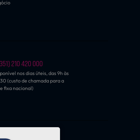
gócio
351) 210 420 000
ponível nos dias úteis, das 9h às
30 (custo de chamada para a
e fixa nacional)