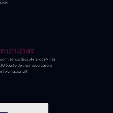
gócio
351) 210 420 000
ponível nos dias úteis, das 9h às
30 (custo de chamada para a
e fixa nacional)