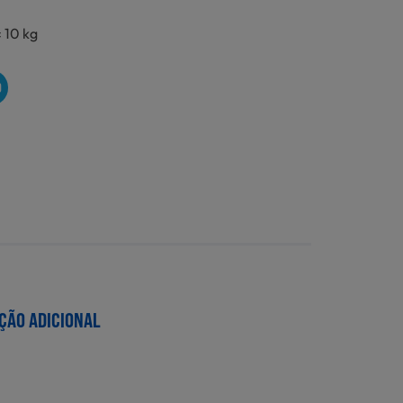
 10 kg
O
ÇÃO ADICIONAL