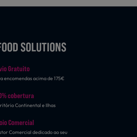
FOOD SOLUTIONS
vio Gratuito
ra encomendas acima de 175€
0% cobertura
ritório Continental e Ilhas
oio Comercial
tor Comercial dedicado ao seu