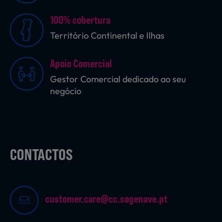
100% cobertura
Território Continental e Ilhas
Sobremesas
Apoio Comercial
Ração para Animais
Gestor Comercial dedicado ao seu
negócio
CONTACTOS
customer.care@cc.sogenave.pt