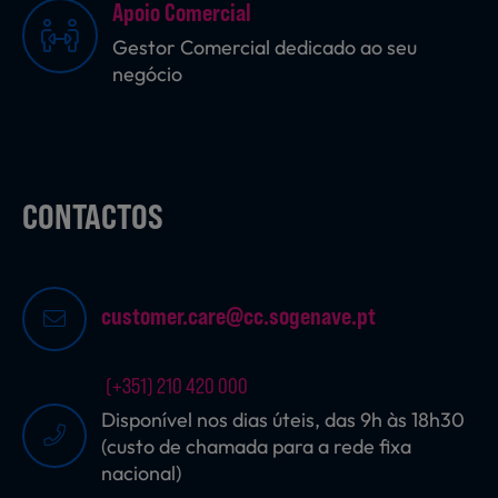
Apoio Comercial
Gestor Comercial dedicado ao seu
negócio
Sobremesas
Ração para Animais
CONTACTOS
customer.care@cc.sogenave.pt
(+351) 210 420 000
Disponível nos dias úteis, das 9h às 18h30
(custo de chamada para a rede fixa
nacional)