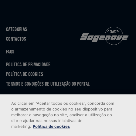
CATEGORIAS
CONTACTOS
FAQS
POLÍTICA DE PRIVACIDADE
POLÍTICA DE COOKIES
TERMOS E CONDIÇÕES DE UTILIZAÇÃO DO PORTAL
APP STORE
Ao clicar em "Aceitar todos os cookies", concorda com
GOOGLE PLAY
o armazenamento de cookies no seu dispositivo para
melhorar a navegação no site, analisar a utilização do
site e ajudar nas nossas iniciativas de
marketing.
Política de cookies