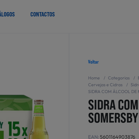
ÁLOGOS
CONTACTOS
Voltar
Home
/
Categorias
/
Cervejas e Cidras
/
Sidr
SIDRA COM ÁLCOOL DE 
SIDRA COM
SOMERSBY 
EAN:
5601164903876