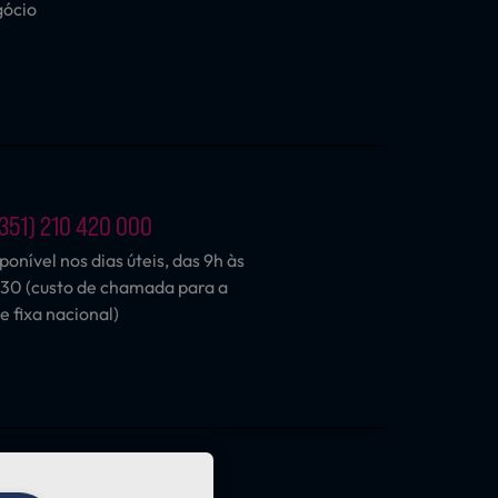
gócio
351) 210 420 000
ponível nos dias úteis, das 9h às
30 (custo de chamada para a
e fixa nacional)