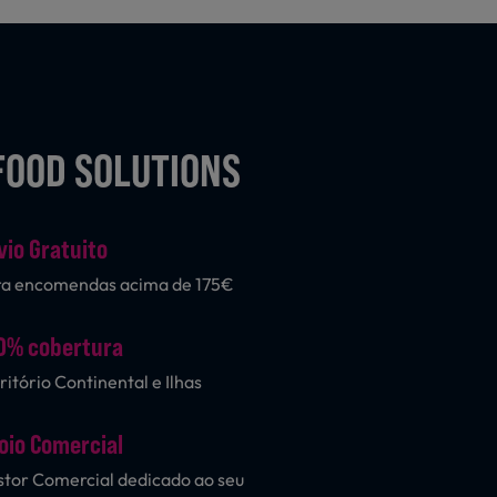
FOOD SOLUTIONS
vio Gratuito
ra encomendas acima de 175€
0% cobertura
ritório Continental e Ilhas
oio Comercial
tor Comercial dedicado ao seu