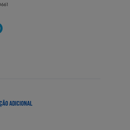
0661
O
ÇÃO ADICIONAL