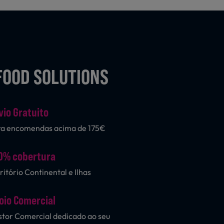
FOOD SOLUTIONS
vio Gratuito
ra encomendas acima de 175€
0% cobertura
ritório Continental e Ilhas
oio Comercial
tor Comercial dedicado ao seu