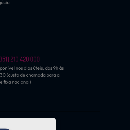
gócio
351) 210 420 000
ponível nos dias úteis, das 9h às
30 (custo de chamada para a
e fixa nacional)