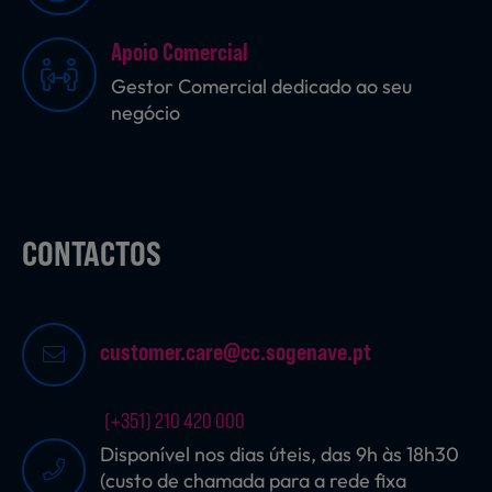
Apoio Comercial
Sobremesas
Gestor Comercial dedicado ao seu
negócio
Ração para Animais
CONTACTOS
customer.care@cc.sogenave.pt
(+351) 210 420 000
Disponível nos dias úteis, das 9h às 18h30
(custo de chamada para a rede fixa