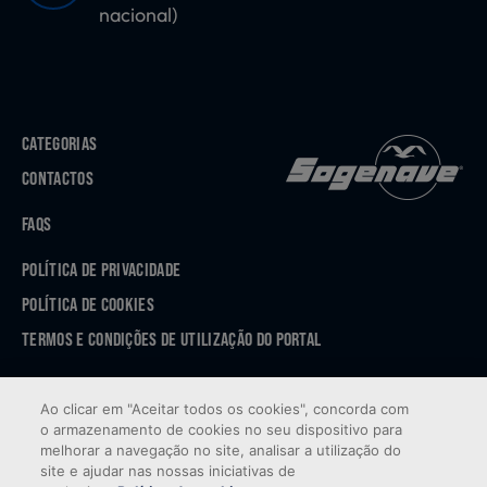
nacional)
CATEGORIAS
CONTACTOS
FAQS
POLÍTICA DE PRIVACIDADE
POLÍTICA DE COOKIES
TERMOS E CONDIÇÕES DE UTILIZAÇÃO DO PORTAL
APP STORE
Ao clicar em "Aceitar todos os cookies", concorda com
GOOGLE PLAY
o armazenamento de cookies no seu dispositivo para
melhorar a navegação no site, analisar a utilização do
site e ajudar nas nossas iniciativas de